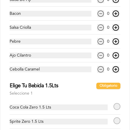
$1.800
Bacon
0
Salsa Criolla
0
Pebre
0
Ajo Cilantro
0
Cebolla Caramel
0
Elige Tu Bebida 1.5Lts
Conócenos
Obligatorio
Seleccione 1
Despacho
Términos y condiciones
Coca Cola Zero 1.5 Lts
Política de privacidad
Sprite Zero 1.5 Lts
Redes sociales