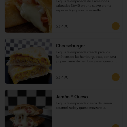
Exquisita empanada de Camarones 
salteados 36/40 en una suave crema 
especiada y queso mozzarella.
$3.490
Cheeseburger
Exquisita empanada creada para los 
fanáticos de las hamburguesas, con una 
jugosa carne de hamburguesa, queso 
cheddar, tomate, cebolla caramelizada y 
un irresistible extra de tocino.
$3.490
Jamón Y Queso
Exquisita empanada clásica de jamón 
caramelizado y queso mozzarella.