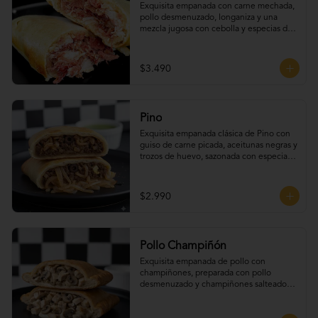
Exquisita empanada con carne mechada, 
pollo desmenuzado, longaniza y una 
mezcla jugosa con cebolla y especias de 
la casa.
$3.490
Pino
Exquisita empanada clásica de Pino con 
guiso de carne picada, aceitunas negras y 
trozos de huevo, sazonada con especias 
tradicionales.
$2.990
Pollo Champiñón
Exquisita empanada de pollo con 
champiñones, preparada con pollo 
desmenuzado y champiñones salteados 
en una salsa suave y sabrosa.