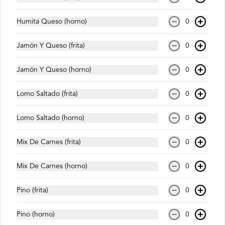
$1.200
Humita Queso (horno)
0
Jamón Y Queso (frita)
0
Coca Cola Original 1.5 Lts
Jamón Y Queso (horno)
0
Lomo Saltado (frita)
0
$1.800
Lomo Saltado (horno)
0
Coca Cola Zero (350ml)
Mix De Carnes (frita)
0
Mix De Carnes (horno)
0
Pino (frita)
0
$1.200
Pino (horno)
0