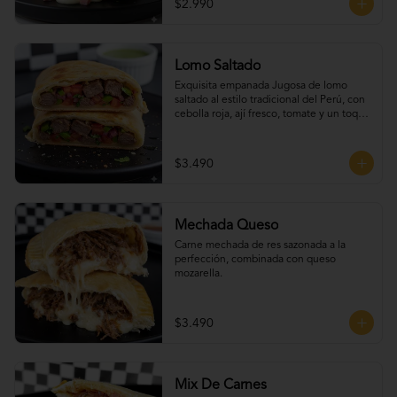
$2.990
Lomo Saltado
Exquisita empanada Jugosa de lomo 
saltado al estilo tradicional del Perú, con 
cebolla roja, ají fresco, tomate y un toque 
de cilantro que realza todo su sabor.
$3.490
Mechada Queso
Carne mechada de res sazonada a la 
perfección, combinada con queso 
mozarella.
$3.490
Mix De Carnes