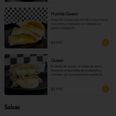
Humita Queso
Exquisita empanada con delicioso choclo 
a la crema, mezclado con albahaca y 
queso mozzarella.
$3.490
Queso
El doble de queso, el doble de sabor; 
Nuestras empanadas de mozzarella y 
cheddar son la combinación perfecta.
$2.990
Salsas