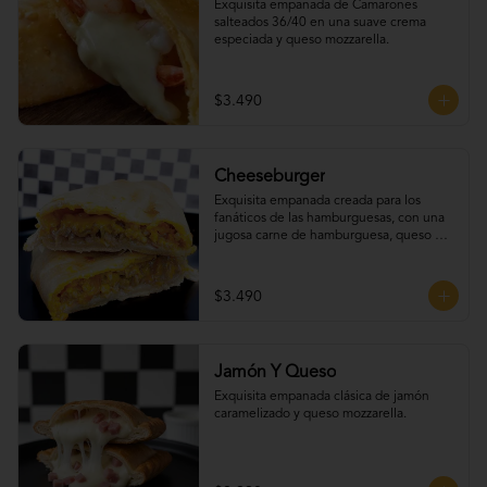
Exquisita empanada de Camarones 
salteados 36/40 en una suave crema 
especiada y queso mozzarella.
$3.490
Cheeseburger
Exquisita empanada creada para los 
fanáticos de las hamburguesas, con una 
jugosa carne de hamburguesa, queso 
cheddar, tomate, cebolla caramelizada y 
un irresistible extra de tocino.
$3.490
Jamón Y Queso
Exquisita empanada clásica de jamón 
caramelizado y queso mozzarella.