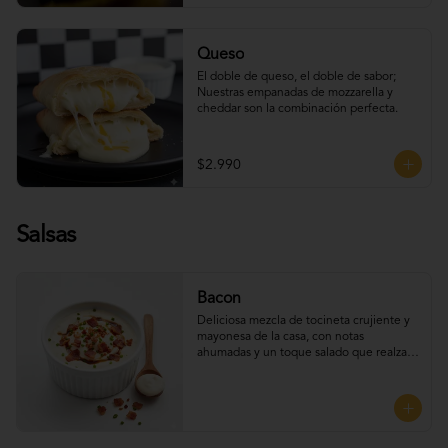
Queso
El doble de queso, el doble de sabor; 
Nuestras empanadas de mozzarella y 
cheddar son la combinación perfecta.
$2.990
Salsas
Bacon
Deliciosa mezcla de tocineta crujiente y 
mayonesa de la casa, con notas 
ahumadas y un toque salado que realza 
el sabor. Perfecta para UNTAR tus 
empanadas