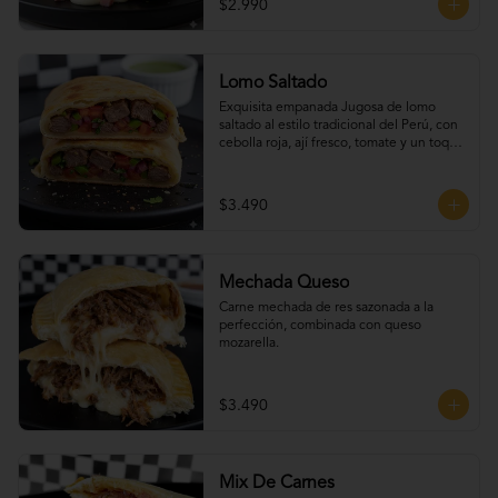
$2.990
Lomo Saltado
Exquisita empanada Jugosa de lomo 
saltado al estilo tradicional del Perú, con 
cebolla roja, ají fresco, tomate y un toque 
de cilantro que realza todo su sabor.
$3.490
Mechada Queso
Carne mechada de res sazonada a la 
perfección, combinada con queso 
mozarella.
$3.490
Mix De Carnes