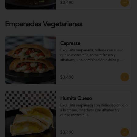
$3.490
Empanadas Vegetarianas
Capresse
Exquisita empanada, rellena con suave 
queso mozzarella, tomate fresco y 
albahaca, una combinación clásica y 
deliciosa con un toque artesanal.
$3.490
Humita Queso
Exquisita empanada con delicioso choclo 
a la crema, mezclado con albahaca y 
queso mozzarella.
$3.490