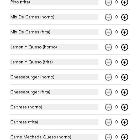
Pino (frita)
0
$1.800
Mix De Carnes (horno)
0
Coca Cola Zero (350ml)
Mix De Carnes (frita)
0
Jamón Y Queso (horno)
0
Jamón Y Queso (frita)
0
$1.200
Cheeseburger (horno)
0
Fanta (350ml)
Cheeseburger (frita)
0
Caprese (horno)
0
Caprese (frita)
0
$1.200
Carne Mechada Queso (horno)
0