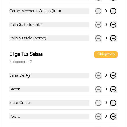
Sprite Zero 1.5 Lts
Carne Mechada Queso (frita)
0
Pollo Saltado (frita)
0
$1.800
Pollo Saltado (horno)
0
Elige Tus Salsas
Obligatorio
Seleccione 2
Salsa De Ají
0
Bacon
0
Salsa Criolla
0
Conócenos
Pebre
0
Despacho