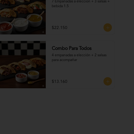
7 Empanadas a eleccion + 3 salsas + 
bebida 1.5
$22.150
Combo Para Todos
4 empanadas a elección + 2 salsas 
para acompañar
$13.160