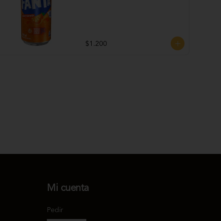
$1.200
Mi cuenta
Pedir