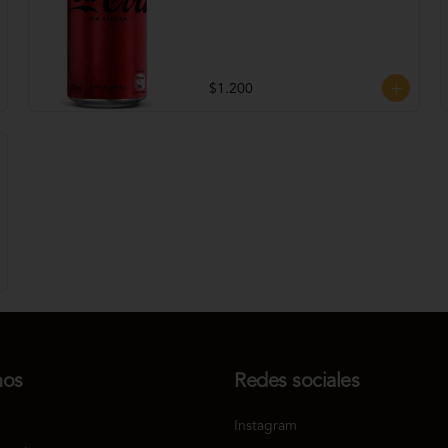
$1.200
nos
Redes sociales
Instagram