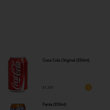
Coca Cola Original (350ml)
$1.200
Fanta (350ml)