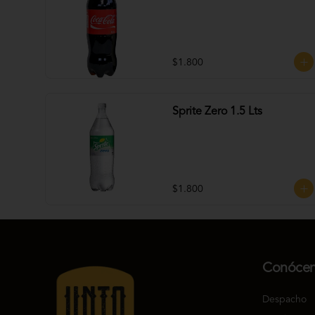
$1.800
Sprite Zero 1.5 Lts
$1.800
Conóce
Despacho