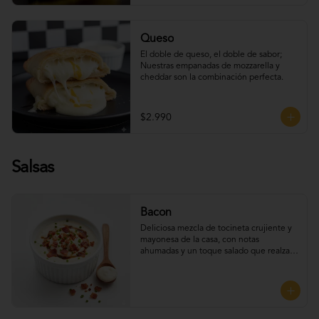
Queso
El doble de queso, el doble de sabor; 
Nuestras empanadas de mozzarella y 
cheddar son la combinación perfecta.
$2.990
Salsas
Bacon
Deliciosa mezcla de tocineta crujiente y 
mayonesa de la casa, con notas 
ahumadas y un toque salado que realza 
el sabor. Perfecta para UNTAR tus 
empanadas