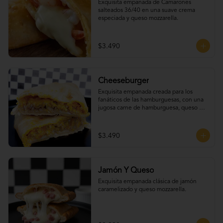
Exquisita empanada de Camarones 
salteados 36/40 en una suave crema 
especiada y queso mozzarella.
$3.490
Cheeseburger
Exquisita empanada creada para los 
fanáticos de las hamburguesas, con una 
jugosa carne de hamburguesa, queso 
cheddar, tomate, cebolla caramelizada y 
un irresistible extra de tocino.
$3.490
Jamón Y Queso
Exquisita empanada clásica de jamón 
caramelizado y queso mozzarella.