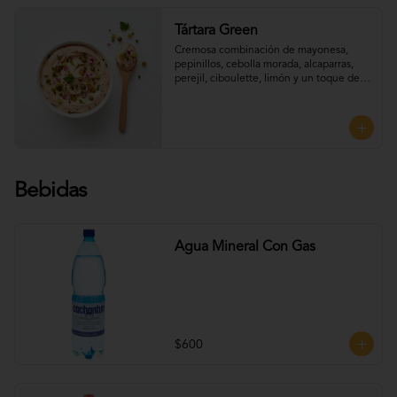
Tártara Green
Cremosa combinación de mayonesa, 
pepinillos, cebolla morada, alcaparras, 
perejil, ciboulette, limón y un toque de 
mostaza, que aporta frescura y sabor, 
Perfecta para UNTAR tus empanadas
Bebidas
Agua Mineral Con Gas
$600