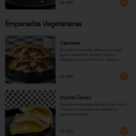
$3.490
Empanadas Vegetarianas
Capresse
Exquisita empanada, rellena con suave 
queso mozzarella, tomate fresco y 
albahaca, una combinación clásica y 
deliciosa con un toque artesanal.
$3.490
Humita Queso
Exquisita empanada con delicioso choclo 
a la crema, mezclado con albahaca y 
queso mozzarella.
$3.490