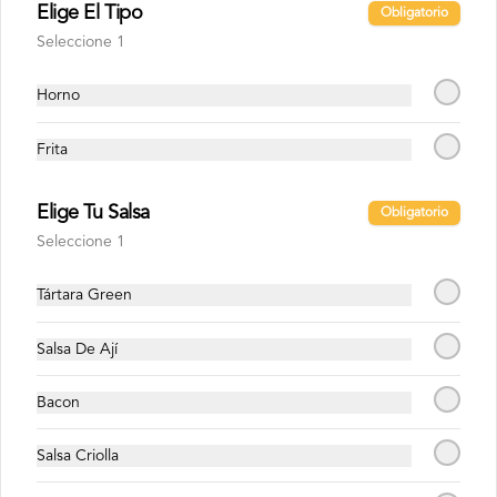
Elige El Tipo
Obligatorio
Sprite Zero 1.5 Lts
Seleccione 1
Horno
$1.800
Frita
Elige Tu Salsa
Obligatorio
Seleccione 1
Tártara Green
Salsa De Ají
Bacon
Conócenos
Salsa Criolla
Despacho