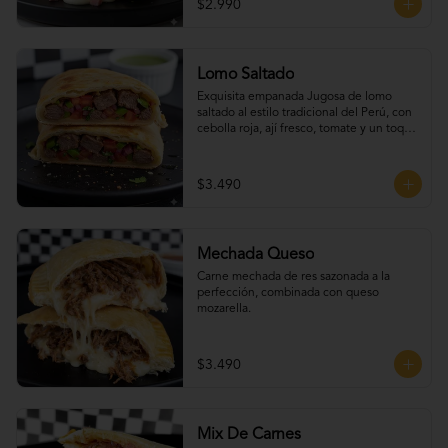
$2.990
Lomo Saltado
Exquisita empanada Jugosa de lomo 
saltado al estilo tradicional del Perú, con 
cebolla roja, ají fresco, tomate y un toque 
de cilantro que realza todo su sabor.
$3.490
Mechada Queso
Carne mechada de res sazonada a la 
perfección, combinada con queso 
mozarella.
$3.490
Mix De Carnes