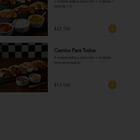
7 Empanadas a eleccion + 3 salsas + 
bebida 1.5
$22.150
Combo Para Todos
4 empanadas a elección + 2 salsas 
para acompañar
$13.160