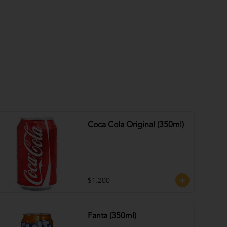
Coca Cola Original (350ml)
$1.200
Fanta (350ml)