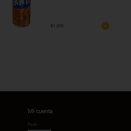
$1.200
Mi cuenta
Pedir