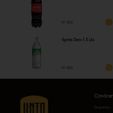
$1.800
Sprite Zero 1.5 Lts
$1.800
Conóce
Despacho