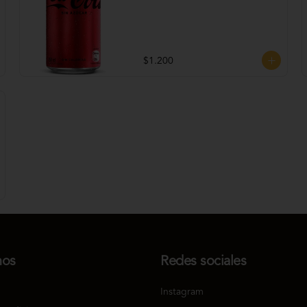
$1.200
nos
Redes sociales
Instagram