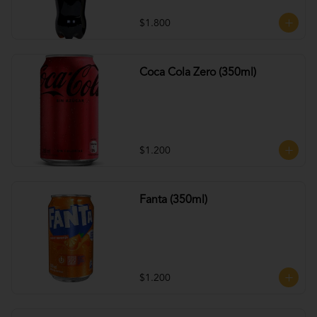
$1.800
Coca Cola Zero (350ml)
$1.200
Fanta (350ml)
$1.200