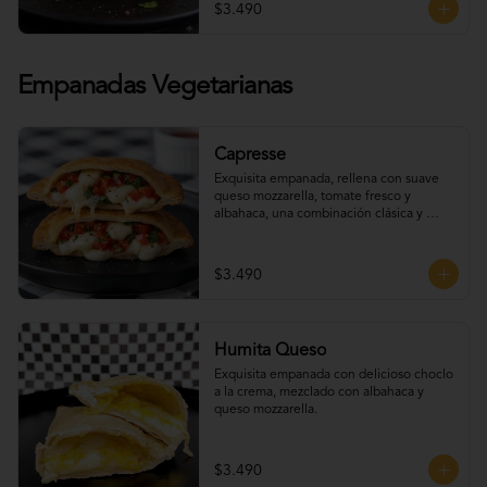
$3.490
Empanadas Vegetarianas
Capresse
Exquisita empanada, rellena con suave 
queso mozzarella, tomate fresco y 
albahaca, una combinación clásica y 
deliciosa con un toque artesanal.
$3.490
Humita Queso
Exquisita empanada con delicioso choclo 
a la crema, mezclado con albahaca y 
queso mozzarella.
$3.490