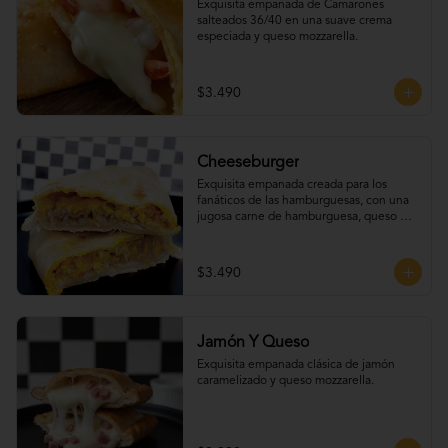
Exquisita empanada de Camarones 
salteados 36/40 en una suave crema 
especiada y queso mozzarella.
$3.490
Cheeseburger
Exquisita empanada creada para los 
fanáticos de las hamburguesas, con una 
jugosa carne de hamburguesa, queso 
cheddar, tomate, cebolla caramelizada y 
un irresistible extra de tocino.
$3.490
Jamón Y Queso
Exquisita empanada clásica de jamón 
caramelizado y queso mozzarella.