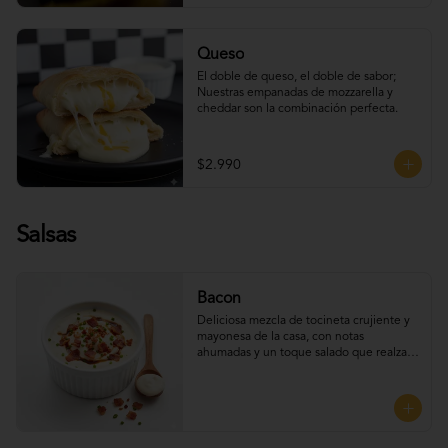
Queso
El doble de queso, el doble de sabor; 
Nuestras empanadas de mozzarella y 
cheddar son la combinación perfecta.
$2.990
Salsas
Bacon
Deliciosa mezcla de tocineta crujiente y 
mayonesa de la casa, con notas 
ahumadas y un toque salado que realza 
el sabor. Perfecta para UNTAR tus 
empanadas