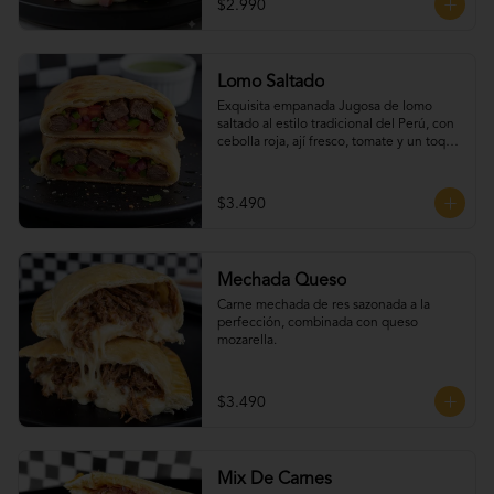
$2.990
Lomo Saltado
Exquisita empanada Jugosa de lomo 
saltado al estilo tradicional del Perú, con 
cebolla roja, ají fresco, tomate y un toque 
de cilantro que realza todo su sabor.
$3.490
Mechada Queso
Carne mechada de res sazonada a la 
perfección, combinada con queso 
mozarella.
$3.490
Mix De Carnes