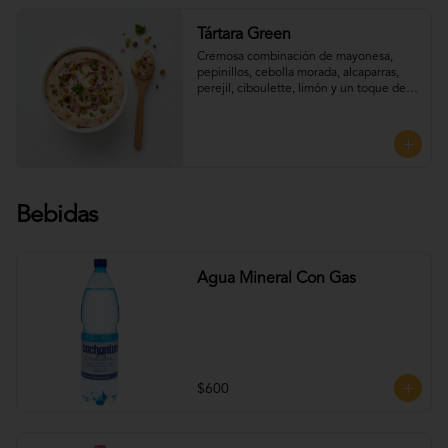
Tártara Green
Cremosa combinación de mayonesa, 
pepinillos, cebolla morada, alcaparras, 
perejil, ciboulette, limón y un toque de 
mostaza, que aporta frescura y sabor, 
Perfecta para UNTAR tus empanadas
Bebidas
Agua Mineral Con Gas
$600