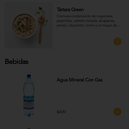
Tártara Green
Cremosa combinación de mayonesa, 
pepinillos, cebolla morada, alcaparras, 
perejil, ciboulette, limón y un toque de 
mostaza, que aporta frescura y sabor, 
Perfecta para UNTAR tus empanadas
Bebidas
Agua Mineral Con Gas
$600