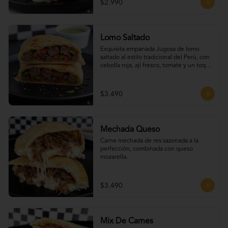
$2.990
Lomo Saltado
Exquisita empanada Jugosa de lomo 
saltado al estilo tradicional del Perú, con 
cebolla roja, ají fresco, tomate y un toque 
de cilantro que realza todo su sabor.
$3.490
Mechada Queso
Carne mechada de res sazonada a la 
perfección, combinada con queso 
mozarella.
$3.490
Mix De Carnes