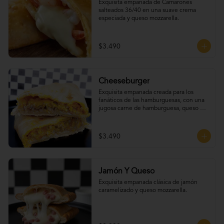
Exquisita empanada de Camarones 
salteados 36/40 en una suave crema 
especiada y queso mozzarella.
$3.490
Cheeseburger
Exquisita empanada creada para los 
fanáticos de las hamburguesas, con una 
jugosa carne de hamburguesa, queso 
cheddar, tomate, cebolla caramelizada y 
un irresistible extra de tocino.
$3.490
Jamón Y Queso
Exquisita empanada clásica de jamón 
caramelizado y queso mozzarella.