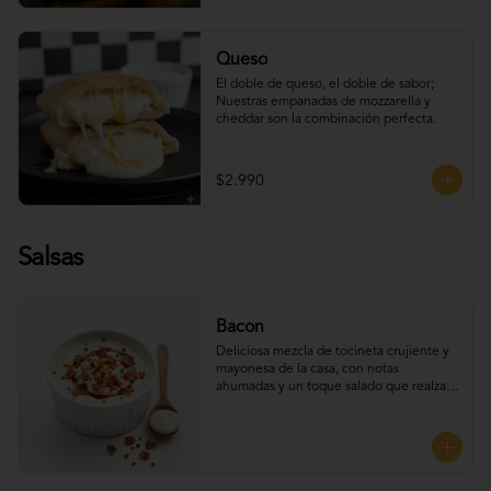
Queso
El doble de queso, el doble de sabor; 
Nuestras empanadas de mozzarella y 
cheddar son la combinación perfecta.
$2.990
Salsas
Bacon
Deliciosa mezcla de tocineta crujiente y 
mayonesa de la casa, con notas 
ahumadas y un toque salado que realza 
el sabor. Perfecta para UNTAR tus 
empanadas