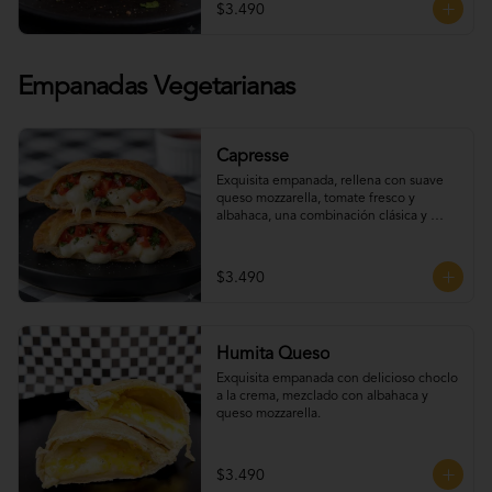
$3.490
Empanadas Vegetarianas
Capresse
Exquisita empanada, rellena con suave 
queso mozzarella, tomate fresco y 
albahaca, una combinación clásica y 
deliciosa con un toque artesanal.
$3.490
Humita Queso
Exquisita empanada con delicioso choclo 
a la crema, mezclado con albahaca y 
queso mozzarella.
$3.490