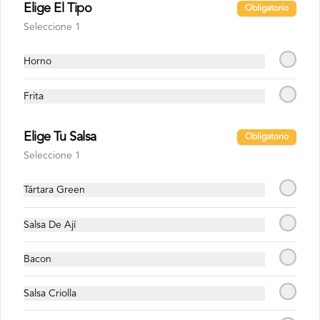
Elige El Tipo
Obligatorio
Sprite Zero 1.5 Lts
Seleccione 1
Horno
$1.800
Frita
Elige Tu Salsa
Obligatorio
Seleccione 1
Tártara Green
Salsa De Ají
Bacon
Conócenos
Salsa Criolla
Despacho