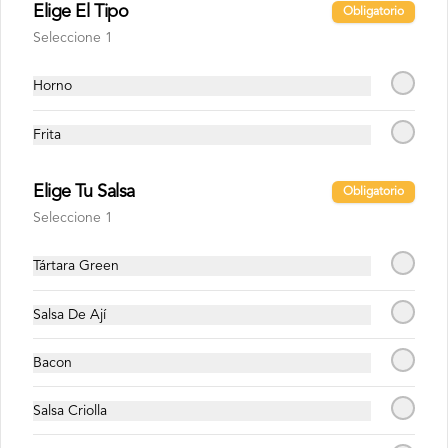
Elige El Tipo
Obligatorio
Sprite Zero 1.5 Lts
Seleccione 1
Horno
$1.800
Frita
Elige Tu Salsa
Obligatorio
Seleccione 1
Tártara Green
Salsa De Ají
Bacon
Conócenos
Salsa Criolla
Despacho