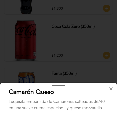
$1.800
Coca Cola Zero (350ml)
$1.200
Fanta (350ml)
Camarón Queso
Exquisita empanada de Camarones salteados 36/40
$1.200
en una suave crema especiada y queso mozzarella.