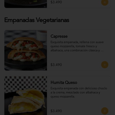
$3.490
Empanadas Vegetarianas
Capresse
Exquisita empanada, rellena con suave 
queso mozzarella, tomate fresco y 
albahaca, una combinación clásica y 
deliciosa con un toque artesanal.
$3.490
Humita Queso
Exquisita empanada con delicioso choclo 
a la crema, mezclado con albahaca y 
queso mozzarella.
$3.490