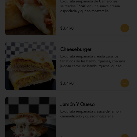
Exquisita empanada de Camarones 
salteados 36/40 en una suave crema 
especiada y queso mozzarella.
$3.490
Cheeseburger
Exquisita empanada creada para los 
fanáticos de las hamburguesas, con una 
jugosa carne de hamburguesa, queso 
cheddar, tomate, cebolla caramelizada y 
un irresistible extra de tocino.
$3.490
Jamón Y Queso
Exquisita empanada clásica de jamón 
caramelizado y queso mozzarella.