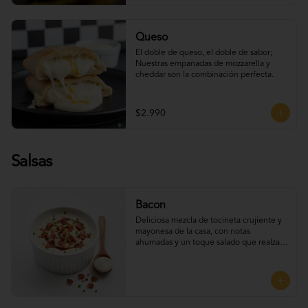
Queso
El doble de queso, el doble de sabor; 
Nuestras empanadas de mozzarella y 
cheddar son la combinación perfecta.
$2.990
Salsas
Bacon
Deliciosa mezcla de tocineta crujiente y 
mayonesa de la casa, con notas 
ahumadas y un toque salado que realza 
el sabor. Perfecta para UNTAR tus 
empanadas