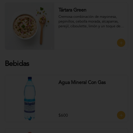
Tártara Green
Cremosa combinación de mayonesa, 
pepinillos, cebolla morada, alcaparras, 
perejil, ciboulette, limón y un toque de 
mostaza, que aporta frescura y sabor, 
Perfecta para UNTAR tus empanadas
Bebidas
Agua Mineral Con Gas
$600