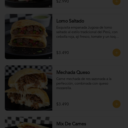
$2.990
Lomo Saltado
Exquisita empanada Jugosa de lomo 
saltado al estilo tradicional del Perú, con 
cebolla roja, ají fresco, tomate y un toque 
de cilantro que realza todo su sabor.
$3.490
Mechada Queso
Carne mechada de res sazonada a la 
perfección, combinada con queso 
mozarella.
$3.490
Mix De Carnes