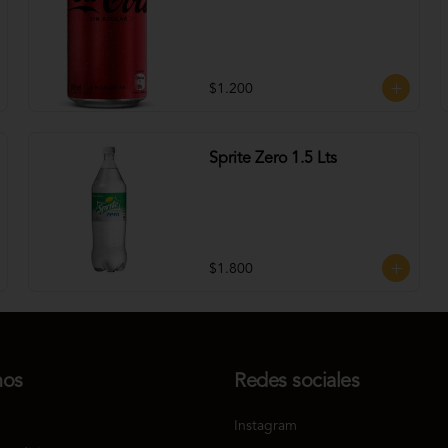
$1.200
Sprite Zero 1.5 Lts
$1.800
nos
Redes sociales
Instagram