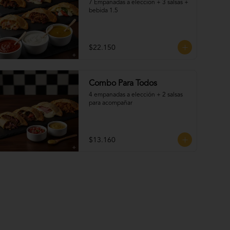
7 Empanadas a eleccion + 3 salsas + 
bebida 1.5
$22.150
Combo Para Todos
4 empanadas a elección + 2 salsas 
para acompañar
$13.160