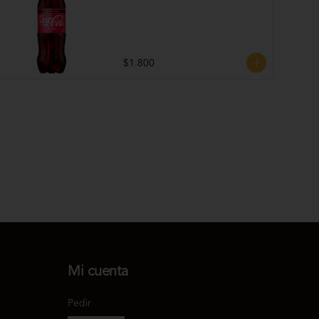
$1.800
Mi cuenta
Pedir